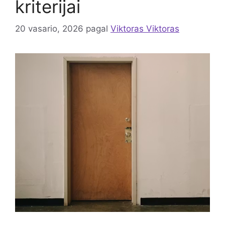
kriterijai
20 vasario, 2026
pagal
Viktoras Viktoras