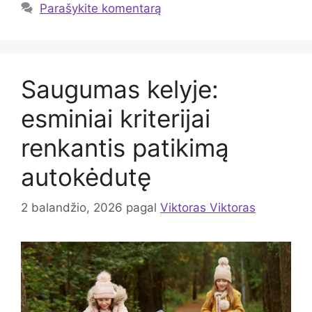
Parašykite komentarą
Saugumas kelyje:
esminiai kriterijai
renkantis patikimą
autokėdutę
2 balandžio, 2026
pagal
Viktoras Viktoras