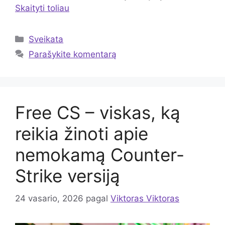
Skaityti toliau
Kategorijos
Sveikata
Parašykite komentarą
Free CS – viskas, ką
reikia žinoti apie
nemokamą Counter-
Strike versiją
24 vasario, 2026
pagal
Viktoras Viktoras