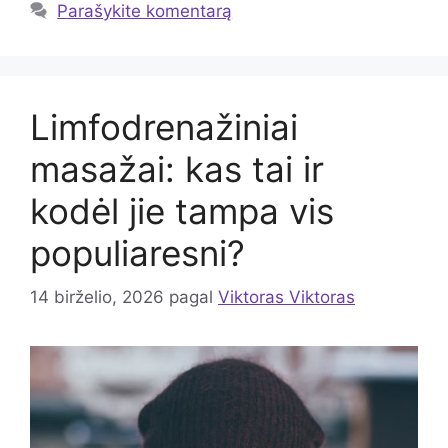
Parašykite komentarą
Limfodrenažiniai
masažai: kas tai ir
kodėl jie tampa vis
populiaresni?
14 birželio, 2026
pagal
Viktoras Viktoras