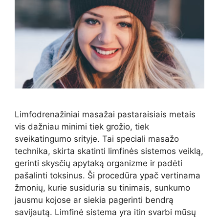
Limfodrenažiniai masažai pastaraisiais metais
vis dažniau minimi tiek grožio, tiek
sveikatingumo srityje. Tai speciali masažo
technika, skirta skatinti limfinės sistemos veiklą,
gerinti skysčių apytaką organizme ir padėti
pašalinti toksinus. Ši procedūra ypač vertinama
žmonių, kurie susiduria su tinimais, sunkumo
jausmu kojose ar siekia pagerinti bendrą
savijautą. Limfinė sistema yra itin svarbi mūsų