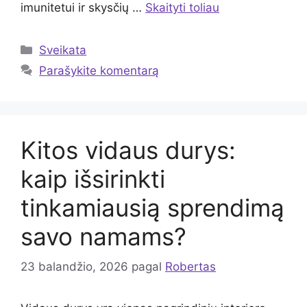
imunitetui ir skysčių …
Skaityti toliau
Kategorijos
Sveikata
Parašykite komentarą
Kitos vidaus durys:
kaip išsirinkti
tinkamiausią sprendimą
savo namams?
23 balandžio, 2026
pagal
Robertas