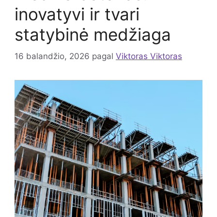
inovatyvi ir tvari
statybinė medžiaga
16 balandžio, 2026
pagal
Viktoras Viktoras